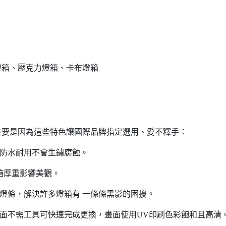
燈箱、壓克力燈箱、卡布燈箱
主要是因為這些特色讓國際品牌指定選用、愛不釋手：
防水耐用不會生鏽腐蝕。
箱厚重影響美觀。
角燈條，解決許多燈箱有 一條條黑影的困擾。
面不需工具可快速完成更換，畫面使用UV印刷色彩飽和且高清