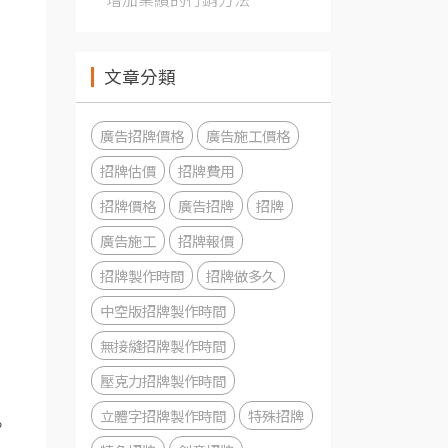
文章分類
廣告招牌價格
廣告施工價格
招牌估價
招牌費用
招牌價格
廣告招牌
招牌
廣告施工
招牌報價
招牌製作時間
招牌做多久
中空版招牌製作時間
無接縫招牌製作時間
壓克力招牌製作時間
立體字招牌製作時間
特殊招牌
。