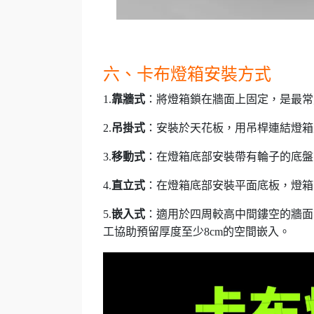
六、卡布燈箱安裝方式
1.
靠牆式
：將燈箱鎖在牆面上固定，是最常
2.
吊掛式
：安裝於天花板，用吊桿連結燈箱
3.
移動式
：在燈箱底部安裝帶有輪子的底盤
4.
直立式
：在燈箱底部安裝平面底板，燈箱
5.
嵌入式
：適用於四周較高中間鏤空的牆面
工協助預留厚度至少8cm的空間嵌入。