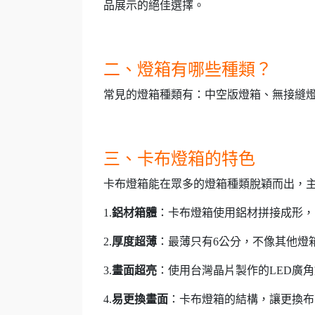
品展示的絕佳選擇。
二、燈箱有哪些種類？
常見的燈箱種類有：中空版燈箱、無接縫
三、卡布燈箱的特色
卡布燈箱能在眾多的燈箱種類脫穎而出，
1.
鋁材箱體
：卡布燈箱使用鋁材拼接成形，
2.
厚度超薄
：最薄只有6公分，不像其他燈
3.
畫面超亮
：使用台灣晶片製作的LED廣
4.
易更換畫面
：卡布燈箱的結構，讓更換布