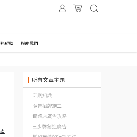
服務經驗
聯絡我們
所有文章主題
印刷知識
廣告招牌施工
實體店廣告攻略
三步驟創造廣告
、產
增加業績的行銷方法