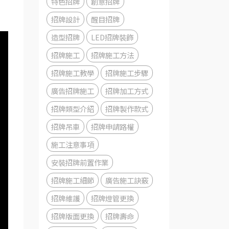
特色招牌
創意招牌
招牌設計
醒目招牌
造型招牌
LED招牌裝飾
招牌施工
招牌施工方法
招牌施工教學
招牌施工步驟
廣告招牌施工
招牌加工方式
招牌類型介紹
招牌製作款式
招牌吊車
招牌申請路權
施工注意事項
安裝招牌前置作業
招牌施工細節
廣告施工訣竅
招牌維護
招牌燈管更換
招牌版面更換
招牌壽命