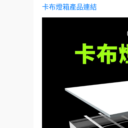
卡布燈箱產品連結