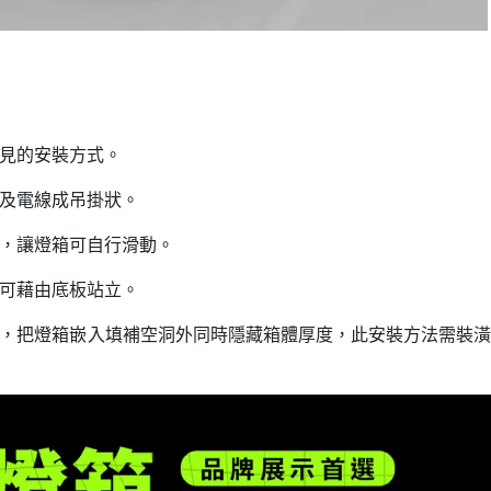
見的安裝方式。
及電線成吊掛狀。
，讓燈箱可自行滑動。
可藉由底板站立。
，把燈箱嵌入填補空洞外同時隱藏箱體厚度，此安裝方法需裝潢