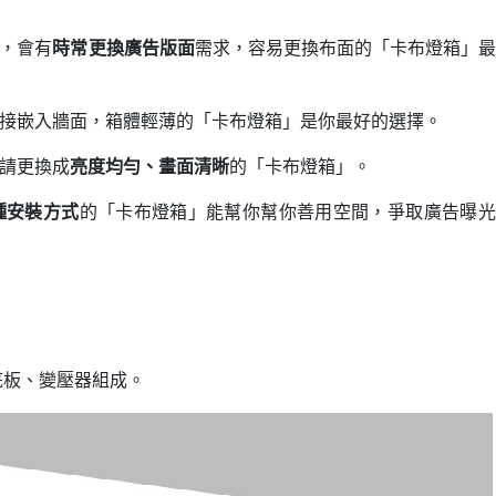
牌，會有
時常更換廣告版面
需求，容易更換布面的「卡布燈箱」最
接嵌入牆面，箱體輕薄的「卡布燈箱」是你最好的選擇。
，請更換成
亮度均勻、畫面清晰
的「卡布燈箱」。
種安裝方式
的「卡布燈箱」能幫你幫你善用空間，爭取廣告曝光
底板、變壓器組成。